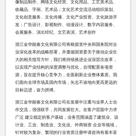
像制品制作、网络文化经营、文化用品、工艺美术品、
收藏品、字画、艺术品；文化艺术交流活动组织策划、
文化创意服务、文化传播、文化产业投资、文化旅游开
发；广告设计、影视制作、动漫设计、数字内容服务、
会展服务、演出经纪、文艺表演、艺术创作
浙江金华能春文化有限公司将根据党中央和国务院对企
业深化改革的战略部署，并遵循国资委关于推动企业壮
大的相关指导方针，我们将持续推进企业深层次改革，
以实现产业结构的深度调整与优化，合理配置各项资
源，旨在提升核心竞争力，全面刷新企业整体素质。我
们面向全球市场及国内市场，矢志不渝地向更高更远的
目标迈进，奋力拼搏。
浙江金华能春文化有限公司在发展中注重与业界人士合
作交流，强强联手，共同发展壮大。在客户层面中力求
广泛 建立稳定的客户基础，业务范围涵盖了建筑业、设
计业、工业、制造业、文化业、外商独资 企业等领域，
针对较为复杂、繁琐的行业资质注册申请咨询有着丰富